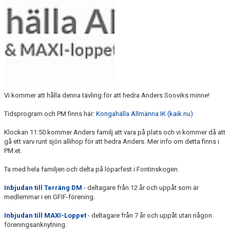
NYHETSARKIV
Vi kommer att hålla denna tävling för att hedra Anders Sooviks minne!
Tidsprogram och PM finns här:
Kongahälla Allmänna IK (kaik.nu)
Klockan 11:50 kommer Anders familj att vara på plats och vi kommer då att
gå ett varv runt sjön allihop för att hedra Anders. Mer info om detta finns i
PM:et.
Ta med hela familjen och delta på löparfest i Fontinskogen.
Inbjudan till Terräng DM
- deltagare från 12 år och uppåt som är
medlemmar i en GFIF-förening.
Inbjudan till MAXI-Loppet
- deltagare från 7 år och uppåt utan någon
föreningsanknytning.