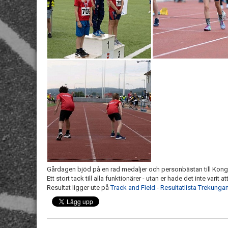
Gårdagen bjöd på en rad medaljer och personbästan till Kong
Ett stort tack till alla funktionärer - utan er hade det inte vari
Resultat ligger ute på
Track and Field - Resultatlista Trekung