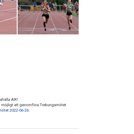
ahälla AIK!
t att möjligt att genomföra Trekungamötet.
amötet 2022-06-26
.