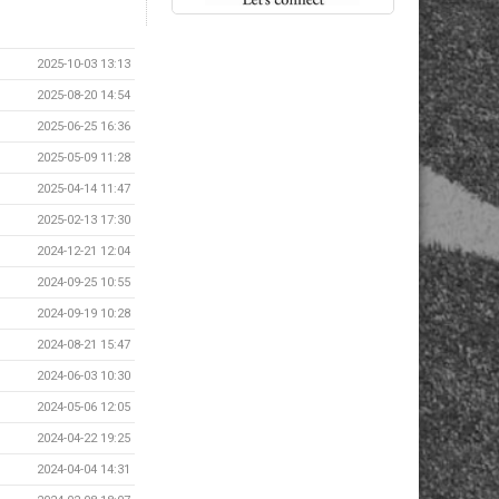
2025-10-03 13:13
2025-08-20 14:54
2025-06-25 16:36
2025-05-09 11:28
2025-04-14 11:47
2025-02-13 17:30
2024-12-21 12:04
2024-09-25 10:55
2024-09-19 10:28
2024-08-21 15:47
2024-06-03 10:30
2024-05-06 12:05
2024-04-22 19:25
2024-04-04 14:31