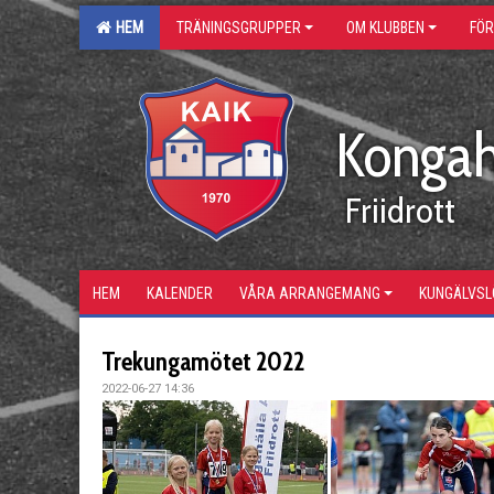
HEM
TRÄNINGSGRUPPER
OM KLUBBEN
FÖ
Kongah
Friidrott
HEM
KALENDER
VÅRA ARRANGEMANG
KUNGÄLVS
Trekungamötet 2022
2022-06-27 14:36