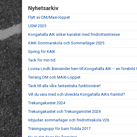
Nyhetsarkiv
Flytt av DM/Maxi-loppet
USM 2025
Kongahälla AIK söker kanslist med friidrottsintresse
KAIK Sommarskola och Sommarläger 2025
Spring för KAIK
Tack för min tid.
Lovisa Lindh återvänder hem till Kongahälla AIK – en förebild 
Terräng DM och MAXI-Loppet
Tack till alla våra fantastiska funktionärer!
Vill du vara med och utveckla Kongahälla AIKs framtid?
Trekungakastet 2024
Trekungakastet och Trekungamötet 2024
Inbjudan sommarläger och friidrottsskola V26
Träningsgrupp för barn födda 2017