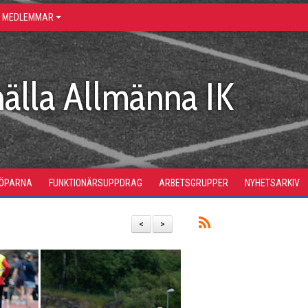
R MEDLEMMAR
älla Allmänna IK
LÖPARNA
FUNKTIONÄRSUPPDRAG
ARBETSGRUPPER
NYHETSARKIV
<
>