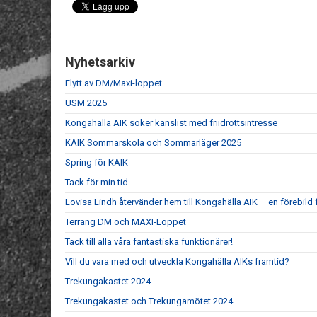
Nyhetsarkiv
Flytt av DM/Maxi-loppet
USM 2025
Kongahälla AIK söker kanslist med friidrottsintresse
KAIK Sommarskola och Sommarläger 2025
Spring för KAIK
Tack för min tid.
Lovisa Lindh återvänder hem till Kongahälla AIK – en förebild 
Terräng DM och MAXI-Loppet
Tack till alla våra fantastiska funktionärer!
Vill du vara med och utveckla Kongahälla AIKs framtid?
Trekungakastet 2024
Trekungakastet och Trekungamötet 2024