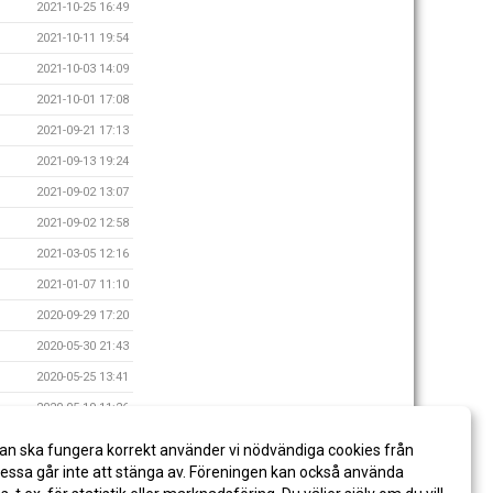
2021-10-25 16:49
2021-10-11 19:54
2021-10-03 14:09
2021-10-01 17:08
2021-09-21 17:13
2021-09-13 19:24
2021-09-02 13:07
2021-09-02 12:58
2021-03-05 12:16
2021-01-07 11:10
2020-09-29 17:20
2020-05-30 21:43
2020-05-25 13:41
2020-05-19 11:26
2020-05-10 12:27
an ska fungera korrekt använder vi nödvändiga cookies från
2020-05-02 10:58
ssa går inte att stänga av. Föreningen kan också använda