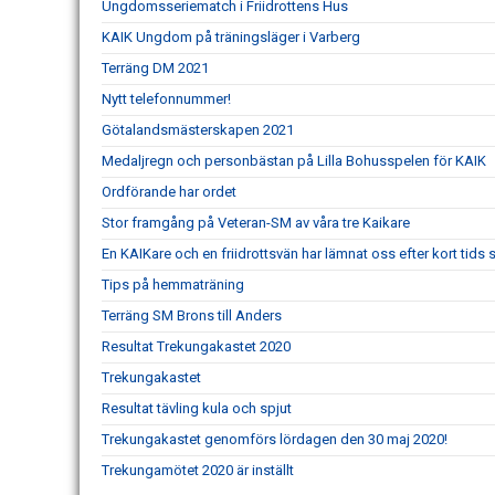
Ungdomsseriematch i Friidrottens Hus
KAIK Ungdom på träningsläger i Varberg
Terräng DM 2021
Nytt telefonnummer!
Götalandsmästerskapen 2021
Medaljregn och personbästan på Lilla Bohusspelen för KAIK
Ordförande har ordet
Stor framgång på Veteran-SM av våra tre Kaikare
En KAIKare och en friidrottsvän har lämnat oss efter kort tid
Tips på hemmaträning
Terräng SM Brons till Anders
Resultat Trekungakastet 2020
Trekungakastet
Resultat tävling kula och spjut
Trekungakastet genomförs lördagen den 30 maj 2020!
Trekungamötet 2020 är inställt