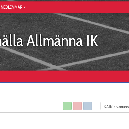
R MEDLEMMAR
älla Allmänna IK