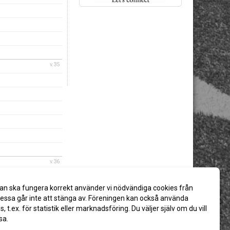
v.35
v.36
an ska fungera korrekt använder vi nödvändiga cookies från
ssa går inte att stänga av. Föreningen kan också använda
es, t.ex. för statistik eller marknadsföring. Du väljer själv om du vill
sa.