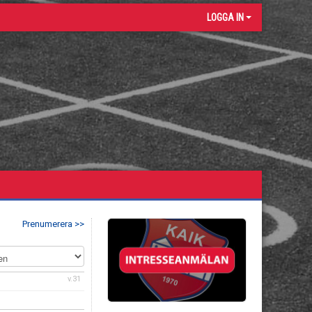
LOGGA IN
Prenumerera >>
v.31