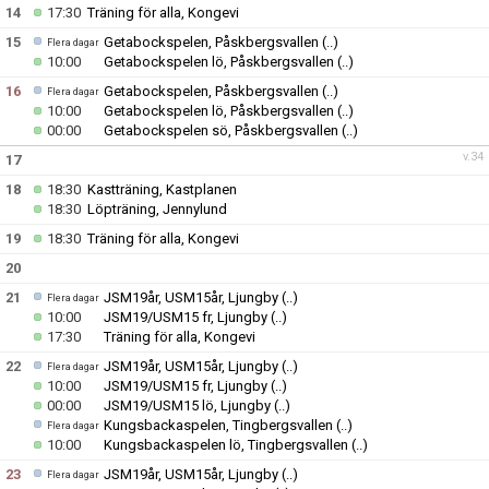
14
17:30
Träning för alla, Kongevi
15
Getabockspelen, Påskbergsvallen
(..)
Flera dagar
10:00
Getabockspelen lö, Påskbergsvallen
(..)
16
Getabockspelen, Påskbergsvallen
(..)
Flera dagar
10:00
Getabockspelen lö, Påskbergsvallen
(..)
00:00
Getabockspelen sö, Påskbergsvallen
(..)
v.34
17
18
18:30
Kastträning, Kastplanen
18:30
Löpträning, Jennylund
19
18:30
Träning för alla, Kongevi
20
21
JSM19år, USM15år, Ljungby
(..)
Flera dagar
10:00
JSM19/USM15 fr, Ljungby
(..)
17:30
Träning för alla, Kongevi
22
JSM19år, USM15år, Ljungby
(..)
Flera dagar
10:00
JSM19/USM15 fr, Ljungby
(..)
00:00
JSM19/USM15 lö, Ljungby
(..)
Kungsbackaspelen, Tingbergsvallen
(..)
Flera dagar
10:00
Kungsbackaspelen lö, Tingbergsvallen
(..)
23
JSM19år, USM15år, Ljungby
(..)
Flera dagar