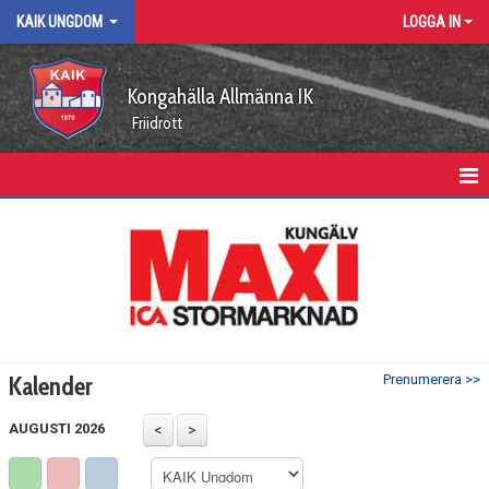
KAIK UNGDOM
LOGGA IN
Kongahälla Allmänna IK
Friidrott
KAIK UNGDOM
KALENDER
GRUPPDELTAGARE
Kalender
Prenumerera >>
AUGUSTI 2026