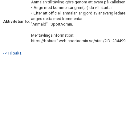
Anmälan till tävling görs genom att svara på kallelsen.
• Ange med kommentar gren(ar) du vill starta i.
• Efter att officiell anmälan är gjord av ansvarig ledare
anges detta med kommentar
Aktivitetsinfo:
”Anmäld” i SportAdmin.
Mer tävlingsinformation:
https://bohusif.web.sportadmin.se/start/?ID=234499
<< Tillbaka