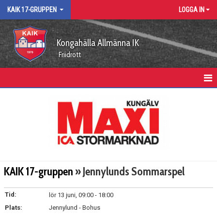
KAIK 17-GRUPPEN
LOGGA IN
Kongahälla Allmänna IK
Friidrott
17-GRUPPEN
KALENDER
KAIK 17-gruppen
» Jennylunds Sommarspel
Tid:
lör 13 juni, 09:00 - 18:00
Plats:
Jennylund - Bohus