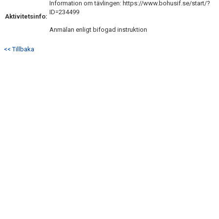
Information om tävlingen: https://www.bohusif.se/start/?
ID=234499
Aktivitetsinfo:
Anmälan enligt bifogad instruktion
<< Tillbaka