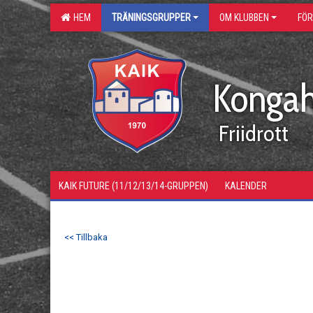
HEM
TRÄNINGSGRUPPER
OM KLUBBEN
FÖ
Kongah
Friidrott
KAIK FUTURE (11/12/13/14-GRUPPEN)
KALENDER
<< Tillbaka