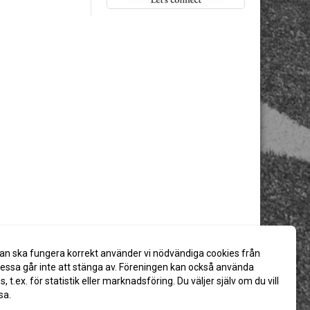
an ska fungera korrekt använder vi nödvändiga cookies från
ssa går inte att stänga av. Föreningen kan också använda
es, t.ex. för statistik eller marknadsföring. Du väljer själv om du vill
sa.