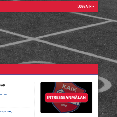
LOGGA IN
GAR
elen ,
aspelen,