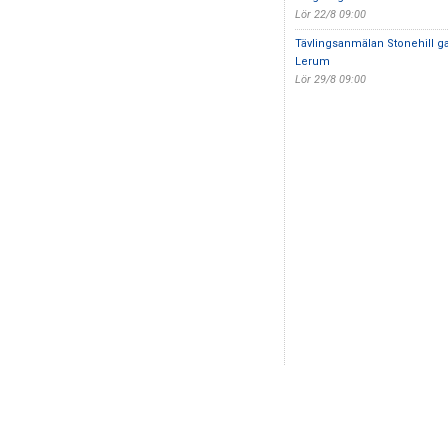
Lör 22/8 09:00
Tävlingsanmälan Stonehill g
Lerum
Lör 29/8 09:00