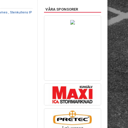
VÅRA SPONSORER
ames , Stenkullens IP